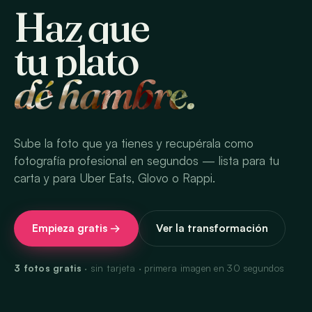
Haz que
tu plato
dé hambre.
Sube la foto que ya tienes y recupérala como
fotografía profesional en segundos — lista para tu
carta y para Uber Eats, Glovo o Rappi.
Empieza gratis →
Ver la transformación
3 fotos gratis
· sin tarjeta · primera imagen en 30 segundos
HECHO CON PLATISTA